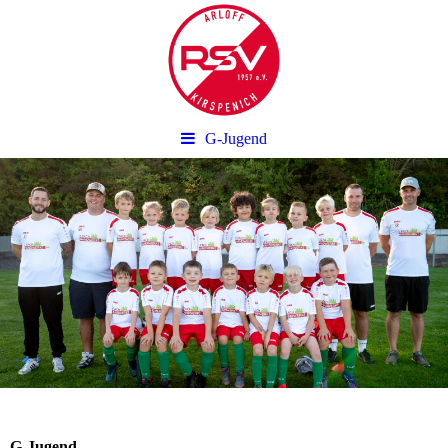
G-Jugend
G-Jugend