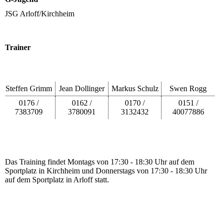
JSG Arloff/Kirchheim
Trainer
Steffen Grimm
Jean Dollinger
Markus Schulz
Swen Rogg
0176 /
0162 /
0170 /
0151 /
7383709
3780091
3132432
40077886
Das Training findet Montags von 17:30 - 18:30 Uhr auf dem
Sportplatz in Kirchheim und Donnerstags von 17:30 - 18:30 Uhr
auf dem Sportplatz in Arloff statt.