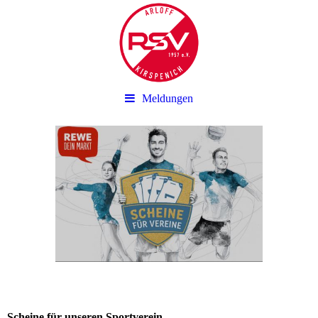
Meldungen
Scheine für unseren Sportverein