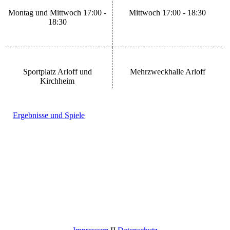
Montag und Mittwoch 17:00 -
Mittwoch 17:00 - 18:30
18:30
Sportplatz Arloff und
Mehrzweckhalle Arloff
Kirchheim
Ergebnisse und Spiele